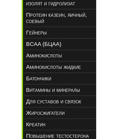
изолят и гидролизат
Протеин казеин, яичный,
соевый
Гейнеры
BCAA (БЦАА)
Аминокислоты
Аминокислоты жидкие
Батончики
Витамины и минералы
Для суставов и связок
Жиросжигатели
Креатин
Повышение тестостерона