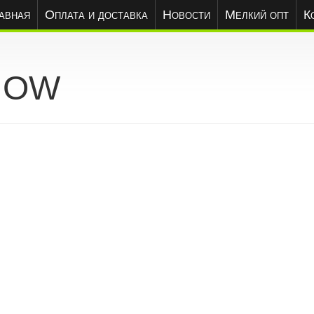
авная
Оплата и доставка
Новости
Мелкий опт
К
NOW