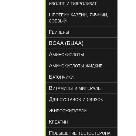
изолят и гидролизат
Протеин казеин, яичный,
соевый
Гейнеры
BCAA (БЦАА)
Аминокислоты
Аминокислоты жидкие
Батончики
Витамины и минералы
Для суставов и связок
Жиросжигатели
Креатин
Повышение тестостерона