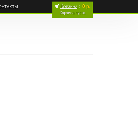
онтакты
Корзина
:
0
р.
Корзина пуста