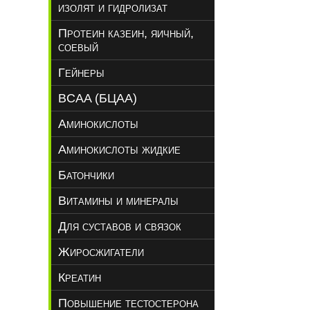
изолят и гидролизат
Протеин казеин, яичный,
соевый
Гейнеры
BCAA (БЦАА)
Аминокислоты
Аминокислоты жидкие
Батончики
Витамины и минералы
Для суставов и связок
Жиросжигатели
Креатин
Повышение тестостерона